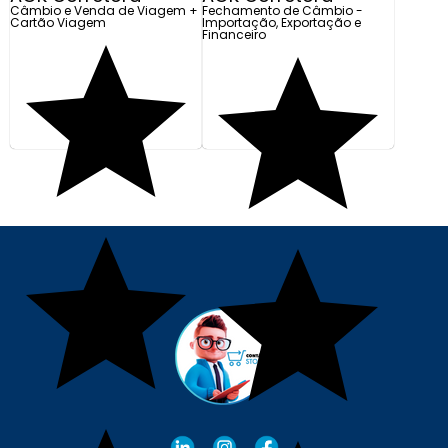
Câmbio e Venda de Viagem +
Fechamento de Câmbio -
Cartão Viagem
Importação, Exportação e
Financeiro