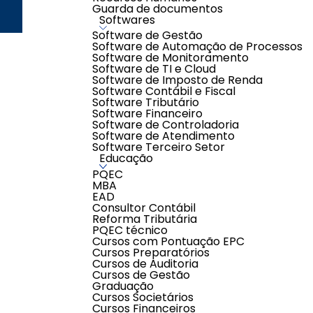
Guarda de documentos
Criação e Desenvolvimento Agên
Softwares
Software de Gestão
Software de Automação de Processos
Software de Monitoramento
Software de TI e Cloud
Software de Imposto de Renda
Software Contábil e Fiscal
Software Tributário
Software Financeiro
Software de Controladoria
Software de Atendimento
Software Terceiro Setor
Educação
PQEC
MBA
EAD
Consultor Contábil
Reforma Tributária
PQEC técnico
Cursos com Pontuação EPC
Cursos Preparatórios
Cursos de Auditoria
Cursos de Gestão
Graduação
Cursos Societários
Cursos Financeiros