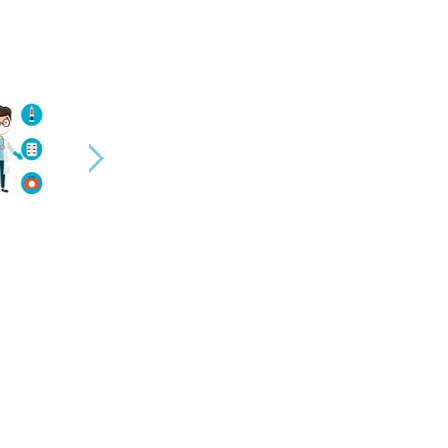
Informações Adicionais
ipe e Impulsionam Resultados
struturados podem trazer para a motivação e produtividade da 
ação — é uma estratégia inteligente para promover bem-estar, 
m às necessidades específicas do seu negócio e dos seus col
r.