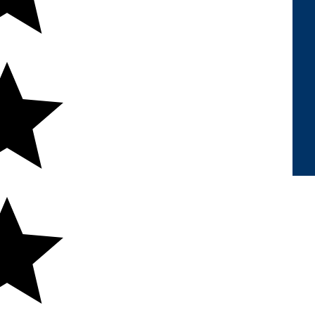
6.675/0001-89
cação para Transformação Digital