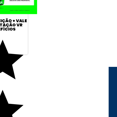
EIÇÃO + VALE
TAÇÃO VR
FÍCIOS
FORMAS DE PAGAMENTO