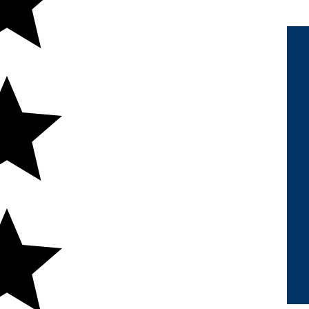
REDES SOCIAIS
FORMAS DE
PAGAMENTO
cação para Transformação Digital