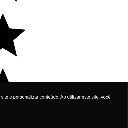
e e personalizar conteúdo. Ao utilizar este site, você
Fale agora conosco!
dicionar