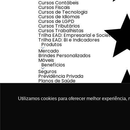
Cursos Contábeis
Cursos Fiscais
Cursos de Tecnologia
Cursos de Idiomas
Cursos de LGPD
Cursos Tributários
Cursos Trabalhistas
Trilha EAD: Empresarial e Societária
Trilha EAD: BI e Indicadores
Produtos
Mercado
Brindes Personalizados
Móveis
Benefícios
Seguros
Previdência Privada
Planos de Saúde
Gestão de Benefícios
Utilizamos cookies para oferecer melhor experiência, 
Adic