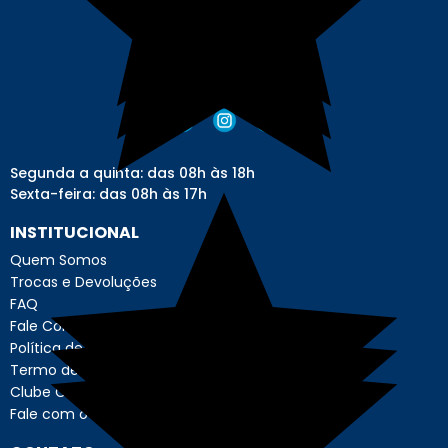
Segunda a quinta: das 08h às 18h
Sexta-feira: das 08h às 17h
INSTITUCIONAL
Quem Somos
Trocas e Devoluções
FAQ
Fale Conosco
Política de Privacidade
Termo de Uso - Usuário
Clube Contábil Store
Fale com o Encarregado de Dados