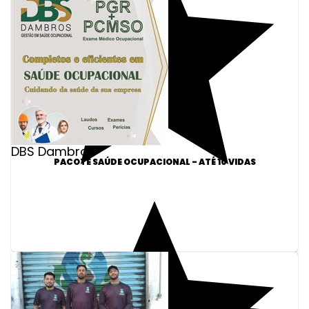
DBS Dambros
PACOTE SAÚDE OCUPACIONAL - ATÉ 10 VIDAS