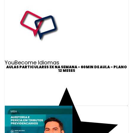
YouBecome Idiomas
AULAS PARTICULARES 3X NA SEMANA - 60MIN DE AULA - PLANO
12 MESES