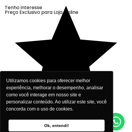
Tenho interesse
Preço Exclusivo para Loja Online
Utilizamos cookies para oferecer melhor
experiência, melhorar o desempenho, analisar
como você interage em nosso site e
personalizar conteúdo. Ao utilizar este site, você
concorda com o uso de cookies.
R$ 600,00
Fale agora conosco!
Ok, entendi!