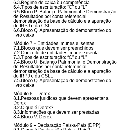
6.3.Regime de caixa ou competência
6.4.Tipos de escrituração: “C” ou “L”
6.5.Bloco P: Balanço Patrimonial e Demonstração
de Resultados por conta referencial,
demonstração da base de cálculo e a apuração
do IRPJ e da CSLL
6.6.Bloco Q: Apresentação do demonstrativo do
livro caixa
Módulo 7 – Entidades imunes e isentas
7.1.Blocos que devem ser preenchidos
7.2.Conceito de entidades imune e isenta
7.3.Tipos de escrituração: “C” ou “L”
7.4.Bloco U: Balanço Patrimonial e Demonstração
de Resultados por conta referencial,
demonstração da base de cálculo e a apuração
do IRPJ e da CSLL
7.5.Bloco Q: Apresentação do demonstrativo do
livro caixa
Módulo 8 – Derex
8.1.Pessoas jurídicas que devem apresentar a
Derex
8.2.O que é Derex?
8.3.Informações que devem ser prestadas
8.4.Bloco V: Derex
Módulo 9 – Declaração País-a-País (DPP)
9.1.O que é Declaração País-a-País?