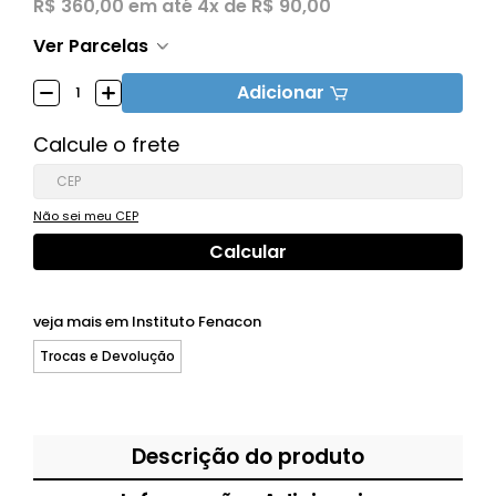
R$ 360,00
em até
4x de R$ 90,00
Ver Parcelas
Adicionar
Calcule o frete
Não sei meu CEP
veja mais em
Instituto Fenacon
Trocas e Devolução
Descrição do produto