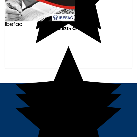
Ibefac
LEI 12.973 + CPC 47