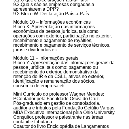
9.2.Quais são as empresas obrigadas a
apresentarem a DPP?
9.3.Bloco W: Declaração País-a-País
Módulo 10 – Informações econômicas
Bloco X: Apresentação das informações
econômicas da pessoa jurídica, tais como:
operações com exterior, participação no exterior,
recebimento e pagamento de royalties,
recebimento e pagamento de serviços técnicos,
juros e dividendos etc.
Módulo 11 – Informações gerais
Bloco Y: Apresentação das informações gerais da
pessoa jurídica, tais como: pagamento ou
recebimento do exterior, demonstrativo da
retenção do IR e da CSLL, ativos no exterior,
identificação e remuneração dos sócios,
consórcio de empresa etc.
Mini Curriculo do professor Wagner Mendes:
PContador pela Faculdade Oswaldo Cruz.
Pós-graduado em gestão de controladoria,
auditoria e tributos pela Fundação Getúlio Vargas.
MBA Executivo Internacional pela Ohio University.
Consultor, professor e palestrante nas áreas
contábil e tributária.
Coautor do livro Enciclopédia de Lançamentos