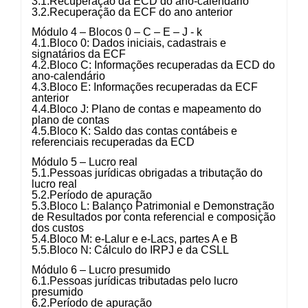
3.1.Recuperação da ECD do ano-calendário
3.2.Recuperação da ECF do ano anterior
Módulo 4 – Blocos 0 – C – E – J - k
4.1.Bloco 0: Dados iniciais, cadastrais e
signatários da ECF
4.2.Bloco C: Informações recuperadas da ECD do
ano-calendário
4.3.Bloco E: Informações recuperadas da ECF
anterior
4.4.Bloco J: Plano de contas e mapeamento do
plano de contas
4.5.Bloco K: Saldo das contas contábeis e
referenciais recuperadas da ECD
Módulo 5 – Lucro real
5.1.Pessoas jurídicas obrigadas a tributação do
lucro real
5.2.Período de apuração
5.3.Bloco L: Balanço Patrimonial e Demonstração
de Resultados por conta referencial e composição
dos custos
5.4.Bloco M: e-Lalur e e-Lacs, partes A e B
5.5.Bloco N: Cálculo do IRPJ e da CSLL
Módulo 6 – Lucro presumido
6.1.Pessoas jurídicas tributadas pelo lucro
presumido
6.2.Período de apuração