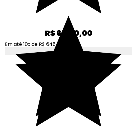
R$ 6.480,00
Em até 10x de R$ 648,00
Adicionar