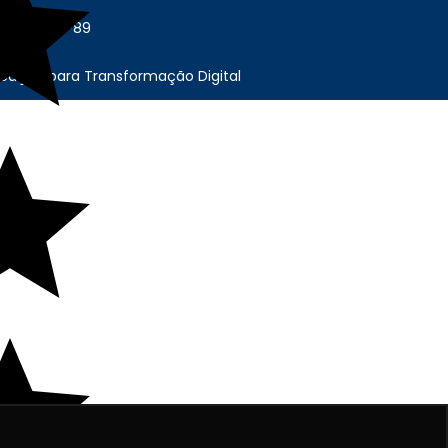
6.675/0001-89
cação para Transformação Digital