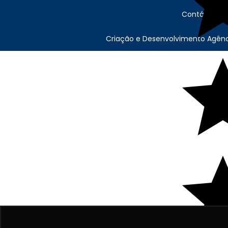
Contábil Sto
Criação e Desenvolvimento Agên