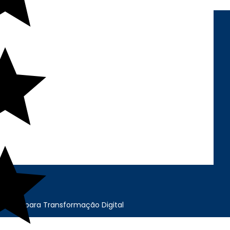
REDES SOCIAIS
FORMAS DE
PAGAMENTO
cação para Transformação Digital