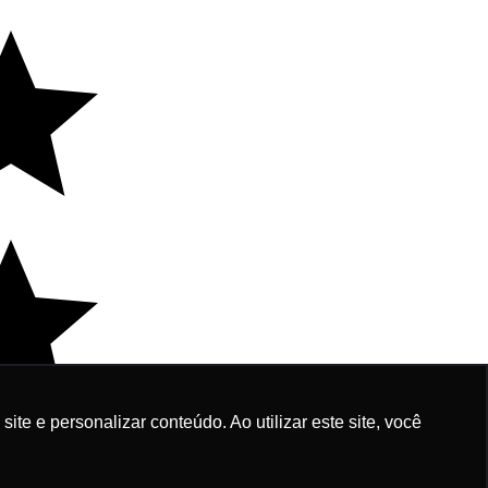
e e personalizar conteúdo. Ao utilizar este site, você
997,00
 de R$ 99,70