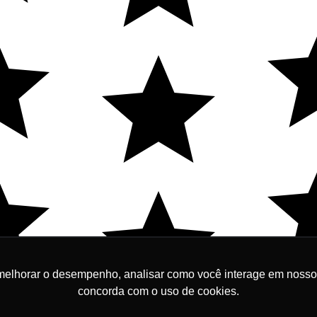
melhorar o desempenho, analisar como você interage em nosso sit
R$ 
concorda com o uso de cookies.
00,00
Em até 10x