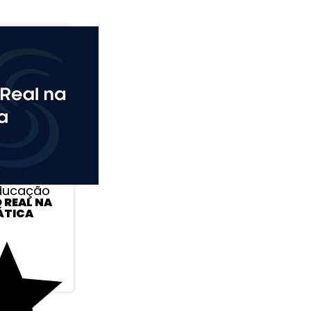
Educação
 REAL NA
ÁTICA