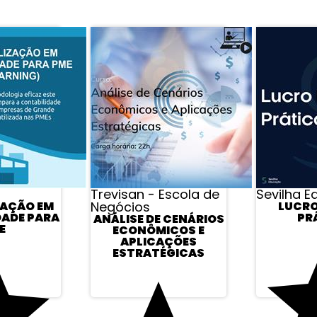
APROVEITE E VEJA TAMBÉM
Trevisan - Escola de
Sevilha 
ZAÇÃO EM
Negócios
LUCRO
DADE PARA
PR
ANÁLISE DE CENÁRIOS
E
ECONÔMICOS E
APLICAÇÕES
ESTRATÉGICAS