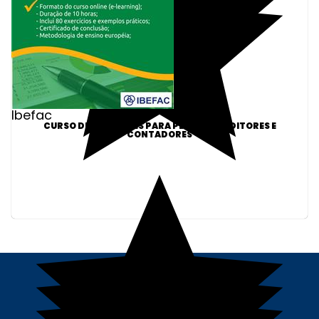
Ibefac
CURSO DE PROVISÕES PARA PERITOS, AUDITORES E
CONTADORES