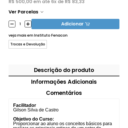
R$ 500,00
em até
6x de R$ 83,33
Ver Parcelas
Adicionar
veja mais em
Instituto Fenacon
Trocas e Devolução
Descrição do produto
Informações Adicionais
Comentários
Facilitador
Gilson Silva de Castro
Objetivo do Curso:
Proporcionar ao aluno os conceitos básicos para