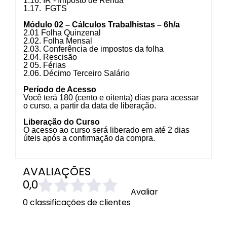
1.16. IR - Imposto de Renda
1.17. FGTS
Módulo 02 – Cálculos Trabalhistas – 6h/a
2.01 Folha Quinzenal
2.02. Folha Mensal
2.03. Conferência de impostos da folha
2.04. Rescisão
2 05. Férias
2.06. Décimo Terceiro Salário
Período de Acesso
Você terá 180 (cento e oitenta) dias para acessar
o curso, a partir da data de liberação.
Liberação do Curso
O acesso ao curso será liberado em até 2 dias
úteis após a confirmação da compra.
AVALIAÇÕES
0,0
Avaliar
0 classificações de clientes