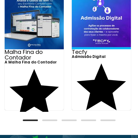
Malha Fina do
Tecfy
Contador
Admissão Digital
A Malha Fina do Contador