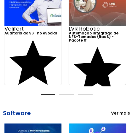
Valifort
LVR Robotic
Auditoria do SST no eSocial
Automação Integrada de
NFS-Tomados (RaaS) -
Pacote 01
Software
Ver mais