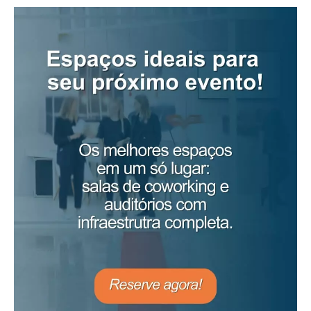
Contábil Store — Tenha as melhores