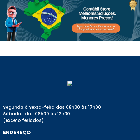
Tenho interesse
Preço Exclusivo para
R$ 1.700,00
Loja Online
Em até 10x de R$ 170,00
Adicionar
Segunda à Sexta-feira das 08h00 às 17h00
Sábados das 08h00 às 12h00
(exceto feriados)
ENDEREÇO