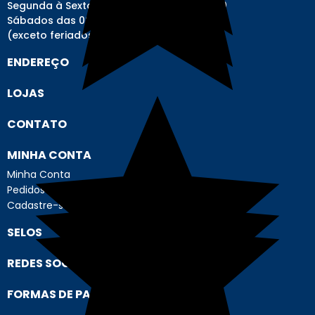
Segunda à Sexta-feira das 08h00 às 17h00
Sábados das 08h00 às 12h00
(exceto feriados)
ENDEREÇO
LOJAS
CONTATO
MINHA CONTA
Minha Conta
Pedidos
Cadastre-se
SELOS
REDES SOCIAIS
FORMAS DE PAGAMENTO