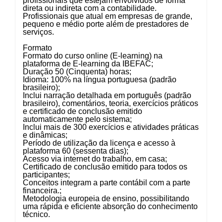
profissionais que estejam envolvidos de forma
direta ou indireta com a contabilidade.
Profissionais que atual em empresas de grande,
pequeno e médio porte além de prestadores de
serviços.
Formato
Formato do curso online (E-learning) na
plataforma de E-learning da IBEFAC;
Duração 50 (Cinquenta) horas;
Idioma: 100% na língua portuguesa (padrão
brasileiro);
Inclui narração detalhada em português (padrão
brasileiro), comentários, teoria, exercícios práticos
e certificado de conclusão emitido
automaticamente pelo sistema;
Inclui mais de 300 exercícios e atividades práticas
e dinâmicas;
Período de utilização da licença e acesso à
plataforma 60 (sessenta dias);
Acesso via internet do trabalho, em casa;
Certificado de conclusão emitido para todos os
participantes;
Conceitos integram a parte contábil com a parte
financeira.;
Metodologia europeia de ensino, possibilitando
uma rápida e eficiente absorção do conhecimento
técnico.