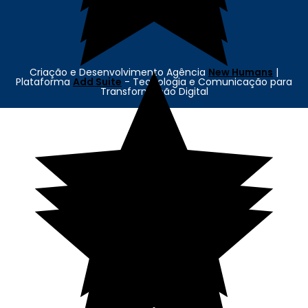
Criação e Desenvolvimento Agência
New Humans
|
Plataforma
Add Suite
- Tecnologia e Comunicação para
Transformação Digital