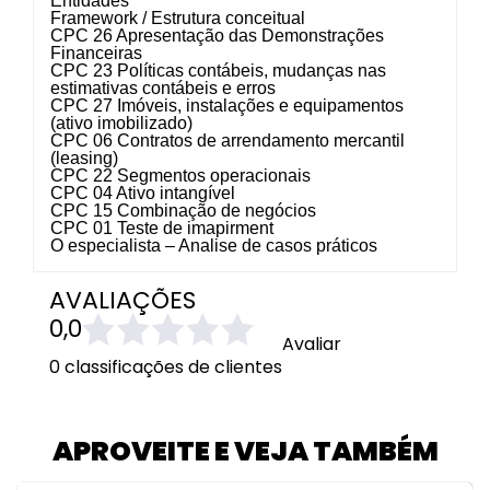
Entidades
Framework / Estrutura conceitual
CPC 26 Apresentação das Demonstrações
Financeiras
CPC 23 Políticas contábeis, mudanças nas
estimativas contábeis e erros
CPC 27 Imóveis, instalações e equipamentos
(ativo imobilizado)
CPC 06 Contratos de arrendamento mercantil
(leasing)
CPC 22 Segmentos operacionais
CPC 04 Ativo intangível
CPC 15 Combinação de negócios
CPC 01 Teste de imapirment
O especialista – Analise de casos práticos
AVALIAÇÕES
0,0
Avaliar
0 classificações de clientes
APROVEITE E VEJA TAMBÉM