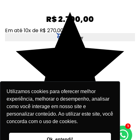
R$ 2.700,00
Em até 10x de R$ 270,00
Adicionar
Utilizamos cookies para oferecer melhor
experiência, melhorar o desempenho, analisar
como você interage em nosso site e
personalizar conteúdo. Ao utilizar este site, você
concorda com o uso de cookies.
1
R$ 997,00
Ok, entendi!