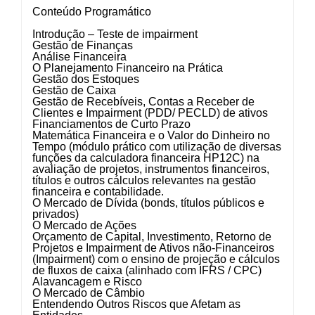
Conteúdo Programático
Introdução – Teste de impairment
Gestão de Finanças
Análise Financeira
O Planejamento Financeiro na Prática
Gestão dos Estoques
Gestão de Caixa
Gestão de Recebíveis, Contas a Receber de
Clientes e Impairment (PDD/ PECLD) de ativos
Financiamentos de Curto Prazo
Matemática Financeira e o Valor do Dinheiro no
Tempo (módulo prático com utilização de diversas
funções da calculadora financeira HP12C) na
avaliação de projetos, instrumentos financeiros,
títulos e outros cálculos relevantes na gestão
financeira e contabilidade.
O Mercado de Dívida (bonds, títulos públicos e
privados)
O Mercado de Ações
Orçamento de Capital, Investimento, Retorno de
Projetos e Impairment de Ativos não-Financeiros
(Impairment) com o ensino de projeção e cálculos
de fluxos de caixa (alinhado com IFRS / CPC)
Alavancagem e Risco
O Mercado de Câmbio
Entendendo Outros Riscos que Afetam as