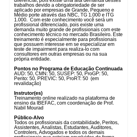
diferencial, pois existe uma alta demanda desses
trabalhos devido a obrigatoriedade de ser
aplicado por empresas de Grande, Pequeno e
Médio porte através das NBC, TG 1.000 e ITG
1.000. Com este conhecimento você será um
profissional diferenciado, pois existe uma
demanda muito grande de profissionais com este
conhecimento técnico no mercado Brasileiro. Este
treinamento é especialmente para profissionais
que possuem interesse em se especializar em
teste de impairment para realiza-lo com
consultores em outras empresas ou na sua
própria entidade.
Pontos no Programa de Educação Continuada
AUD: 50, CMN: 50, SUSEP: 50, ProGP: 50,
Perito: 50, PREVIC: 50, ProRT: 50 (em
revalidação)
Instrutor(es)
Treinamento online realizado na plataforma de
ensino da IBEFAC, com coordenação de Prof.
Nabil Mourad
Público-Alvo
Todos os profissionais da contabilidade, Peritos,
Assistentes, Analistas, Estudantes, Auditores,
Controlers, Advogados e todos os demais