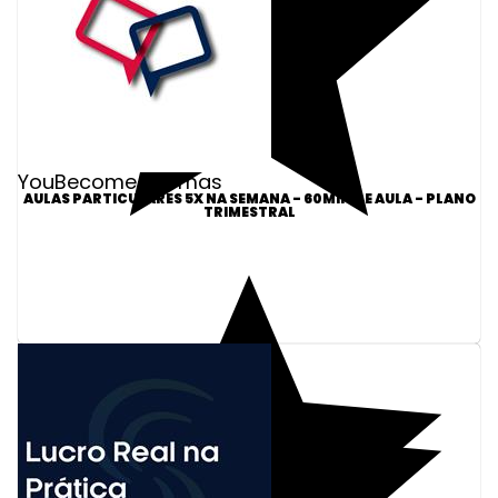
YouBecome Idiomas
AULAS PARTICULARES 5X NA SEMANA - 60MIN DE AULA - PLANO
TRIMESTRAL