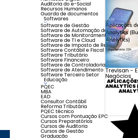
Auditoria do e-Social
Recursos Humanos
Guarda de documentos
Softwares
Software de Gestão
Software de Automação de Processos
Software de Monitoramento
Software de TI e Cloud
Software de Imposto de Renda
Software Contábil e Fiscal
Software Tributário
Software Financeiro
Software de Controladoria
Software de Atendimento
Trevisan - 
Software Terceiro Setor
Negócios
Educação
APLICAÇÕE
ANALYTICS 
PQEC
ANALY
MBA
EAD
Consultor Contábil
Reforma Tributária
PQEC técnico
Cursos com Pontuação EPC
Cursos Preparatórios
Cursos de Auditoria
Cursos de Gestão
Graduação