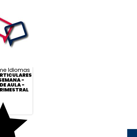
me Idiomas
RTICULARES
 SEMANA -
DE AULA -
RIMESTRAL