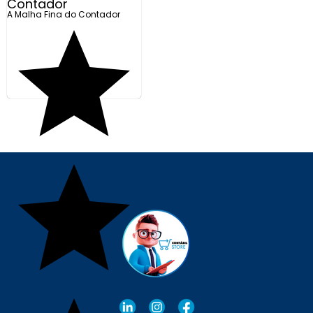
Contador
A Malha Fina do Contador