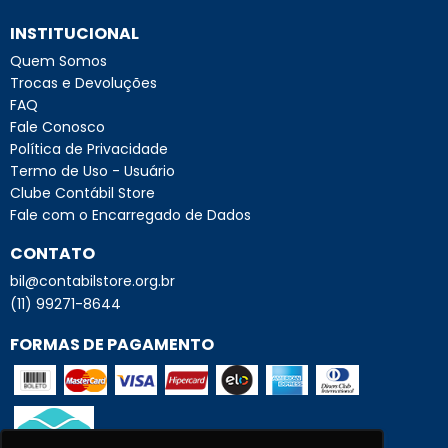
INSTITUCIONAL
Quem Somos
Trocas e Devoluções
FAQ
Fale Conosco
Política de Privacidade
Termo de Uso - Usuário
Clube Contábil Store
Fale com o Encarregado de Dados
CONTATO
bil@contabilstore.org.br
(11) 99271-8644
FORMAS DE PAGAMENTO