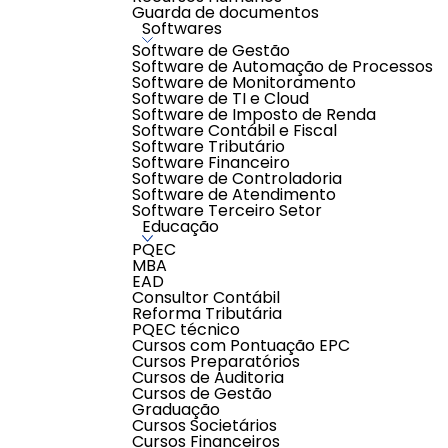
Guarda de documentos
Softwares
Software de Gestão
Software de Automação de Processos
Software de Monitoramento
Software de TI e Cloud
Software de Imposto de Renda
Software Contábil e Fiscal
Software Tributário
Software Financeiro
Software de Controladoria
Software de Atendimento
Software Terceiro Setor
Educação
PQEC
MBA
EAD
Consultor Contábil
Reforma Tributária
PQEC técnico
Cursos com Pontuação EPC
Cursos Preparatórios
Cursos de Auditoria
Cursos de Gestão
Graduação
Cursos Societários
Cursos Financeiros