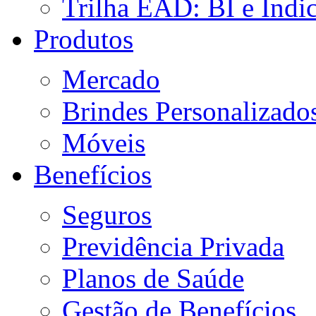
Trilha EAD: BI e Indi
Produtos
Mercado
Brindes Personalizado
Móveis
Benefícios
Seguros
Previdência Privada
Planos de Saúde
Gestão de Benefícios