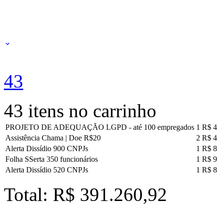
43
43 itens no carrinho
PROJETO DE ADEQUAÇÃO LGPD - até 100 empregados
1
R$ 4
Assistência Chama | Doe R$20
2
R$ 4
Alerta Dissídio 900 CNPJs
1
R$ 8
Folha SSerta 350 funcionários
1
R$ 9
Alerta Dissídio 520 CNPJs
1
R$ 8
Total: R$ 391.260,92