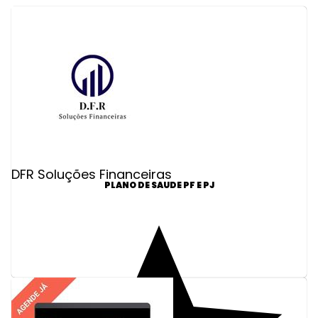
DFR Soluções Financeiras
PLANO DE SAUDE PF E PJ