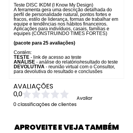
Teste DISC IKDM (I Know My Design)
A ferramenta gera uma descrição detalhada do
perfil de personalidade natural, pontos fortes e
fracos, estilo de liderança, formas de trabalhar em
equipe e tendências nos hábitos financeiros.
Aplicações para indivíduos, casais, famílias e
equipes (CONSTRUINDO TIMES FORTES)
(pacote para 25 avaliações)
Contém:
TESTE
- link de acesso ao teste
ANÁLISE
- análise do relatório/resultado do teste
DEVOLUTIVA
- reunião virtual com o Consultor,
para devolutiva do resultado e conclusões
AVALIAÇÕES
0,0
Avaliar
0 classificações de clientes
APROVEITE E VEJA TAMBÉM