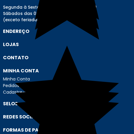
Segunda à Sexta-feira das 08h00 às 17h00
Sábados das 08h00 às 12h00
(exceto feriados)
ENDEREÇO
LOJAS
CONTATO
MINHA CONTA
Minha Conta
Pedidos
Cadastre-se
SELOS
REDES SOCIAIS
FORMAS DE PAGAMENTO