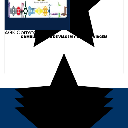
AGK Corretora
CÂMBIO E VENDA DE VIAGEM + CARTÃO VIAGEM