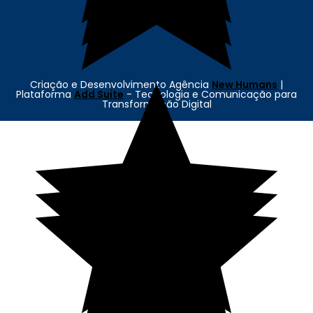
Criação e Desenvolvimento Agência
New Humans
|
Plataforma
Add Suite
- Tecnologia e Comunicação para
Transformação Digital