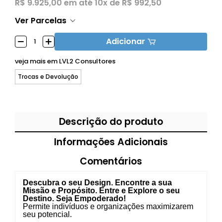
R$ 9.925,00
em até
10x de R$ 992,50
Ver Parcelas
Adicionar
veja mais em
LVL2 Consultores
Trocas e Devolução
Descrição do produto
Informações Adicionais
Comentários
Descubra o seu Design. Encontre a sua
Missão e Propósito. Entre e Explore o seu
Destino. Seja Empoderado!
Permite indivíduos e organizações maximizarem
seu potencial.