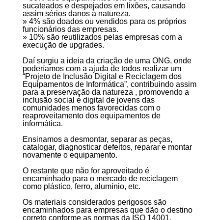
sucateados e despejados em lixões, causando
assim sérios danos à natureza.
» 4% são doados ou vendidos para os próprios
funcionários das empresas.
» 10% são reutilizados pelas empresas com a
execução de upgrades.
Daí surgiu a ideia da criação de uma ONG, onde
poderíamos com a ajuda de todos realizar um
“Projeto de Inclusão Digital e Reciclagem dos
Equipamentos de Informática”, contribuindo assim
para a preservação da natureza , promovendo a
inclusão social e digital de jovens das
comunidades menos favorecidas com o
reaproveitamento dos equipamentos de
informática.
Ensinamos a desmontar, separar as peças,
catalogar, diagnosticar defeitos, reparar e montar
novamente o equipamento.
O restante que não for aproveitado é
encaminhado para o mercado de reciclagem
como plástico, ferro, alumínio, etc.
Os materiais considerados perigosos são
encaminhados para empresas que dão o destino
correto conforme as normas da ISO 14001,