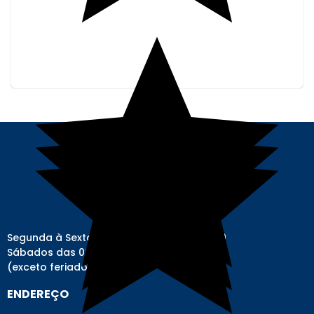
Segunda à Sexta-feira das 08h00 às 17h00
Sábados das 08h00 às 12h00
(exceto feriados)
ENDEREÇO