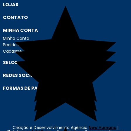
LOJAS
CONTATO
MINHA CONTA
Minha Conta
Pedidos
Cadastre-se
SELOS
REDES SOCIAIS
FORMAS DE PAGAMENTO
Criação e Desenvolvimento Agência
New Humans
|