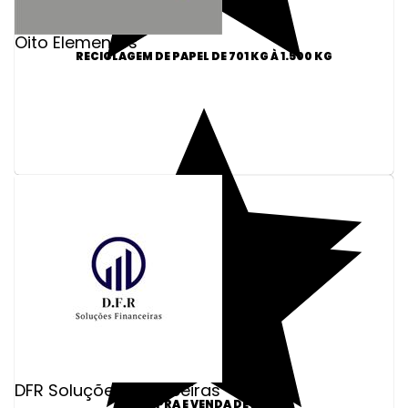
Oito Elementos
RECICLAGEM DE PAPEL DE 701 KG À 1.500 KG
DFR Soluções Financeiras
COMPRA E VENDA DE ICMS