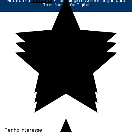
Plataforma
Add Suite
- Tecnologia e Comunicação para
Transformação Digital
Tenho interesse