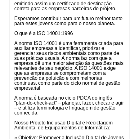
emitindo assim um certificado de destinação
correta para as empresas parceiras do projeto.
Esperamos contribuir para um futuro melhor tanto
para estes jovens como para o nosso planeta.
O que é a ISO 14001:1996
A norma ISO 14001 é uma ferramenta criada para
auxiliar empresas a identificar, priorizar e
gerenciar seus riscos ambientais como parte de
suas práticas usuais. A norma faz com que a
empresa dê uma maior atenção às questões mais
relevantes de seu negócio. A ISO 14001 exige
que as empresas se comprometam com a
prevenção da poluição e com melhorias
contínuas, como parte do ciclo normal de gestão
empresarial.
A norma é baseada no ciclo PDCA do inglês
“plan-do-check-act” – planejar, fazer, checar e agir
– e utiliza terminologia e linguagem de gestão
conhecida.
Nosso Projeto Inclusão Digital e Reciclagem
Ambiental de Equipamentos de Informática:
» Objetivo: Promover a Inclusão Digital de Jovens