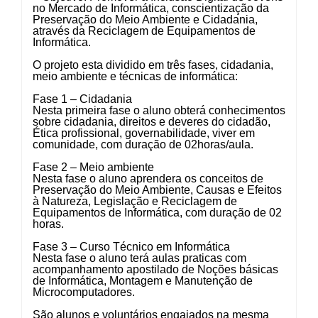
no Mercado de Informática, conscientização da
Preservação do Meio Ambiente e Cidadania,
através da Reciclagem de Equipamentos de
Informática.
O projeto esta dividido em três fases, cidadania,
meio ambiente e técnicas de informática:
Fase 1 – Cidadania
Nesta primeira fase o aluno obterá conhecimentos
sobre cidadania, direitos e deveres do cidadão,
Ética profissional, governabilidade, viver em
comunidade, com duração de 02horas/aula.
Fase 2 – Meio ambiente
Nesta fase o aluno aprendera os conceitos de
Preservação do Meio Ambiente, Causas e Efeitos
à Natureza, Legislação e Reciclagem de
Equipamentos de Informática, com duração de 02
horas.
Fase 3 – Curso Técnico em Informática
Nesta fase o aluno terá aulas praticas com
acompanhamento apostilado de Noções básicas
de Informática, Montagem e Manutenção de
Microcomputadores.
São alunos e voluntários engajados na mesma