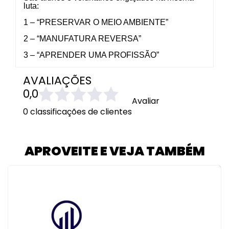
luta:
1 – “PRESERVAR O MEIO AMBIENTE”
2 – “MANUFATURA REVERSA”
3 – “APRENDER UMA PROFISSÃO”
AVALIAÇÕES
0,0
Avaliar
0 classificações de clientes
APROVEITE E VEJA TAMBÉM