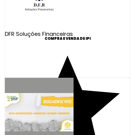
DFR Soluções Financeiras
COMPRA E VENDA DE IPI