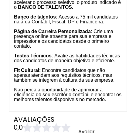
acelerar o processo seletivo, o produto indicado é
o
BANCO DE TALENTOS.
Banco de talentos:
A
ce
sso a 75 mil candidatos
na área Contábil, Fiscal, DP e Financeira.
Página de Carreira Personalizada
:
Crie uma
presença online atraente para sua empresa e
impressione os candidatos desde o primeiro
contato.
Testes Técnicos:
Avalie as habilidades técnicas
dos candidatos de maneira objetiva e eficiente.
Fit Cultural:
Encontre candidatos que não
apenas atendam aos requisitos técnicos, mas
também se integrem à cultura da sua empresa.
Não perca a oportunidade de aprimorar a
eficiência do seu escritório contábil e encontrar os
melhores talentos disponíveis no mercado.
AVALIAÇÕES
0,0
Avaliar