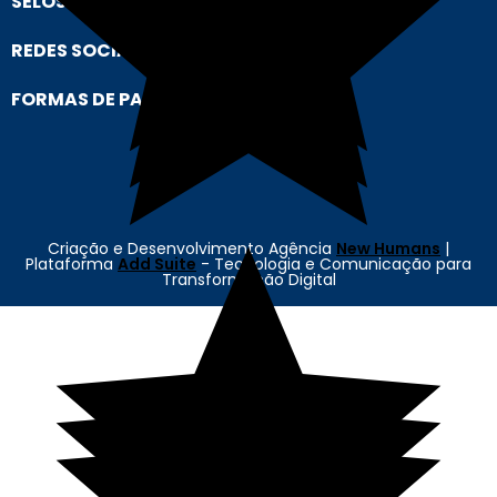
SELOS
REDES SOCIAIS
FORMAS DE PAGAMENTO
Criação e Desenvolvimento Agência
New Humans
|
Plataforma
Add Suite
- Tecnologia e Comunicação para
Transformação Digital