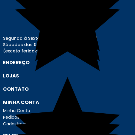
Segunda à Sexta-feira das 08h00 às 17h00
Sábados das 08h00 às 12h00
(exceto feriados)
ENDEREÇO
LOJAS
CONTATO
MINHA CONTA
Minha Conta
Pedidos
Cadastre-se