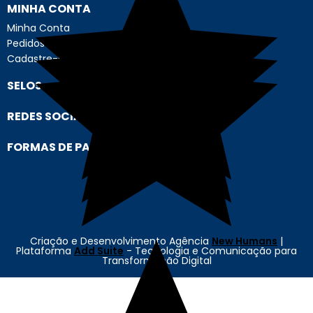
MINHA CONTA
Minha Conta
Pedidos
Cadastre-se
SELOS
REDES SOCIAIS
FORMAS DE PAGAMENTO
Criação e Desenvolvimento Agência
New Humans
|
Plataforma
Add Suite
- Tecnologia e Comunicação para
Transformação Digital