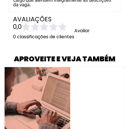
cargo que atendem integralmente as descrições
da vaga.
AVALIAÇÕES
0,0
Avaliar
0 classificações de clientes
APROVEITE E VEJA TAMBÉM