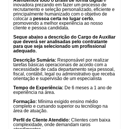
Atendemos todo o Brasil de forma digital
e
inovadora prezando em fazer um processo de
recrutamento e seleção personalizado, eficiente e
principalmente humanizado com o objetivo de
colocar a
pessoa certa no lugar certo
,
promovendo a melhor experiência ao nosso
cliente e pessoa candidata.
Segue abaixo a descrição do Cargo de Auxiliar
que deverá ser analisadas pelo contratante
para que seja selecionado um profissional
adequado.
Descrição Sumária:
Responsável por realizar
tarefas básicas operacionais de acordo com a
necessidade de cada departamento seja pessoal,
fiscal, contábil, legal ou administrativo que receba
orientação e supervisão de um especialista
Tempo de Experiência:
De 6 meses a 1 ano de
experiência na área.
Formação:
Mínima exigido ensino médio
completo e cursando superior ou tecnólogo na
área de atuação.
Perfil de Cliente Atendido:
Clientes com baixa
complexidade, onde demandam raros