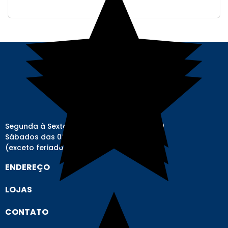
Segunda à Sexta-feira das 08h00 às 17h00
Sábados das 08h00 às 12h00
(exceto feriados)
ENDEREÇO
LOJAS
CONTATO