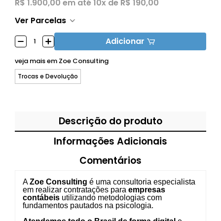
R$ 1.900,00
em até
10x de R$ 190,00
Ver Parcelas
Adicionar
veja mais em
Zoe Consulting
Trocas e Devolução
Descrição do produto
Informações Adicionais
Comentários
A
Zoe Consulting
é uma consultoria especialista
em realizar contratações para
empresas
contábeis
utilizando metodologias com
fundamentos pautados na psicologia.