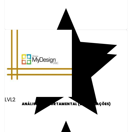
LVL2
ANÁLISE COMPORTAMENTAL (25 AVALIAÇÕES)