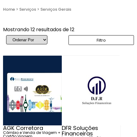
Home
>
Serviços
>
Serviços Gerais
Mostrando 12 resultados de 12
Filtro
AGK Corretora
DFR Soluções
Financeiras
Câmbio e Venda de Viagem +
Cartão Viagem