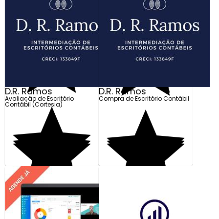
Tenho Interesse
Saiba mais
Preço Exclusivo para
Preço Exclusivo para
Loja Online
Loja Online
D.R. Ramos
D.R. Ramos
Avaliação de Escritório
Compra de Escritório Contábil
Contábil (Cortesia)
Tenho Interesse
Tenho Interesse
Preço Exclusivo para
Preço Exclusivo para
Loja Online
Loja Online