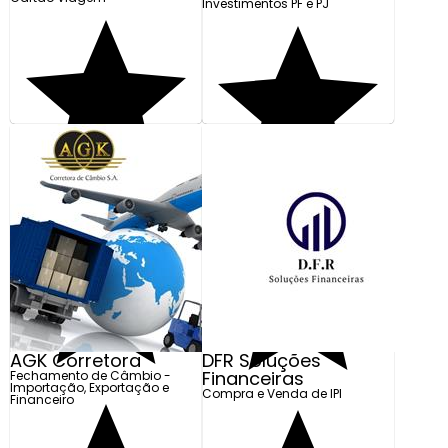
Investimentos PF e PJ
AGK Corretora
DFR Soluções
Financeiras
Fechamento de Câmbio -
Importação, Exportação e
Compra e Venda de IPI
Financeiro