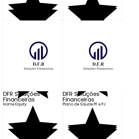
DFR Soluções
DFR Soluções
Financeiras
Financeiras
Home Equity
Plano de Saude PF e PJ