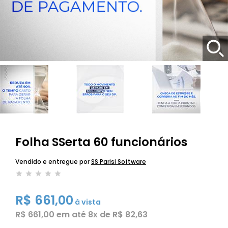
Folha SSerta 60 funcionários
Vendido e entregue por
SS Parisi Software
R$ 661,00
à vista
R$ 661,00
em até
8x de R$ 82,63