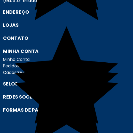
(exceto feriados)
ENDEREÇO
LOJAS
CONTATO
MINHA CONTA
Minha Conta
Pedidos
Cadastre-se
SELOS
REDES SOCIAIS
FORMAS DE PAGAMENTO