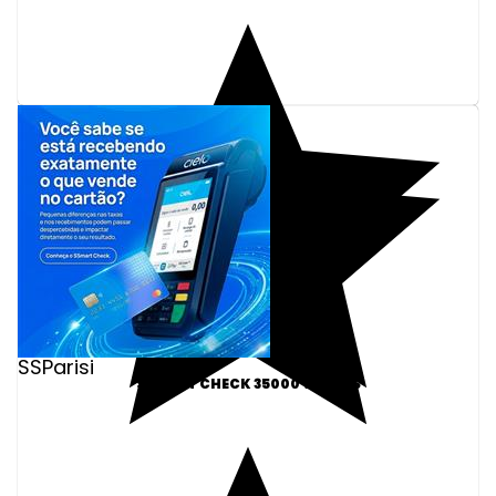
SSParisi
SSMART CHECK 35000 VENDAS