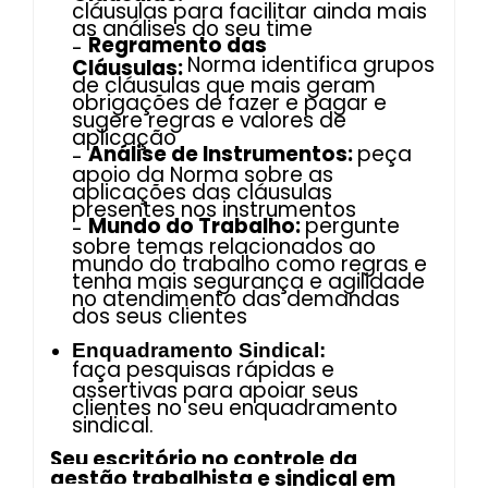
cláusulas para facilitar ainda mais
as análises do seu time
Regramento das
-
Norma identifica grupos
Cláusulas:
de cláusulas que mais geram
obrigações de fazer e pagar e
sugere regras e valores de
aplicação
Análise de Instrumentos:
peça
-
apoio da Norma sobre as
aplicações das cláusulas
presentes nos instrumentos
Mundo do Trabalho:
pergunte
-
sobre temas relacionados ao
mundo do trabalho como regras e
tenha mais segurança e agilidade
no atendimento das demandas
dos seus clientes
Enquadramento Sindical:
faça pesquisas rápidas e
assertivas para apoiar seus
clientes no seu enquadramento
sindical.
Seu escritório no controle da
gestão trabalhista e sindical em