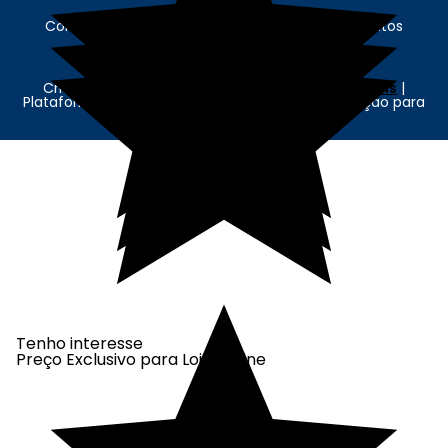
Contábil Store - © Contábil Store. Todos os Direitos
Reservados. CNPJ: 62.636.675/0001-89
Criação e Desenvolvimento Agência
New Humans
|
Plataforma
Add Suite
- Tecnologia e Comunicação para
Transformação Digital
Tenho interesse
Preço Exclusivo para Loja Online