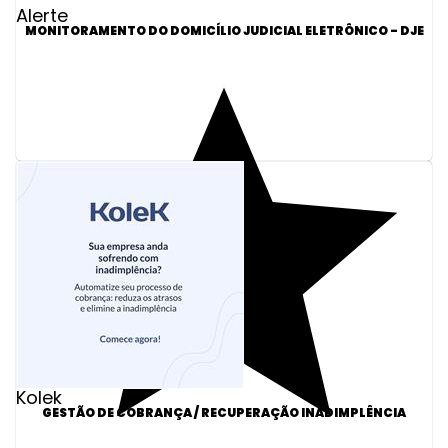
Alerte
MONITORAMENTO DO DOMICÍLIO JUDICIAL ELETRÔNICO - DJE
Kolek
GESTÃO DE COBRANÇA / RECUPERAÇÃO INADIMPLÊNCIA