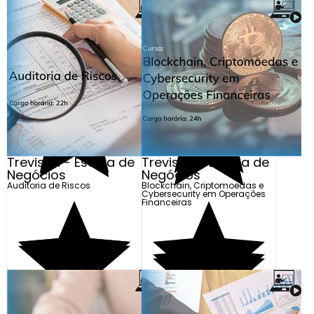
Trevisan - Escola de
Trevisan - Escola de
Negócios
Negócios
Auditoria de Riscos
Blockchain, Criptomoedas e
Cybersecurity em Operações
Financeiras