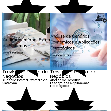
Trevisan - Escola de
Trevisan - Escola de
Negócios
Negócios
Auditoria Interna, Externa e de
Análise de Cenários
Sistemas
Econômicos e Aplicações
Estratégicas