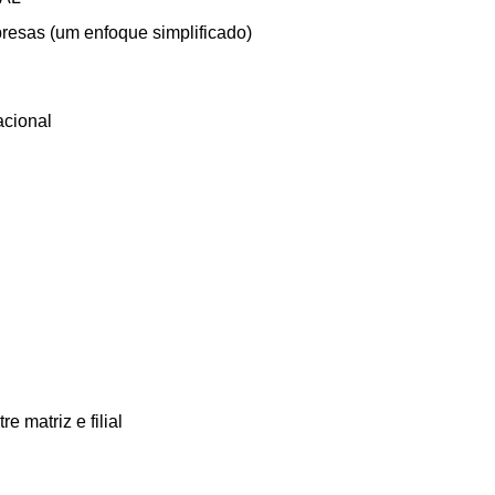
presas (um enfoque simplificado)
acional
 matriz e filial