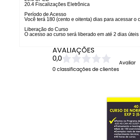
20.4 Fiscalizações Eletrônica
Período de Acesso
Você terá 180 (cento e oitenta) dias para acessar o c
Liberação do Curso
O acesso ao curso será liberado em até 2 dias útei
AVALIAÇÕES
0,0
Avaliar
0 classificações de clientes