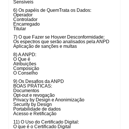
Sensíveis
6) Os papéis de QuemTrata os Dados:
Operador
Controlador
Encarregado
Titular
7) O que Fazer se Houver Desconformidade:
Os espectros que serão analisados pela ANPD
Aplicação de sanções e multas
8) A ANPD:
O Que é
Atribuições
Composição
O Conselho
9) Os Desafios da ANPD
BOAS PRÁTICAS:
Documentos
Opt-out e revogação
Privacy by Design e Anonimização
Security by Design
Portabilidade de dados
Acesso e Retificação
11) O Uso do Certificado Digital:
O que é o Certificado Digital