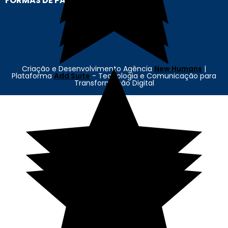
FORMAS DE PAGAMENTO
Criação e Desenvolvimento Agência
New Humans
|
Plataforma
Add Suite
- Tecnologia e Comunicação para
Transformação Digital