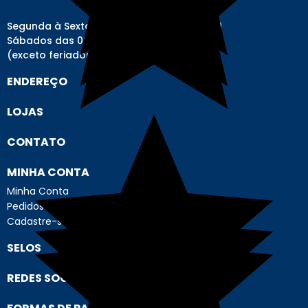
Segunda à Sexta-feira das 08h00 às 17h00
Sábados das 08h00 às 12h00
(exceto feriados)
ENDEREÇO
LOJAS
CONTATO
MINHA CONTA
Minha Conta
Pedidos
Cadastre-se
SELOS
REDES SOCIAIS