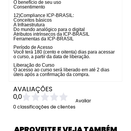
O benefício de seu uso
Consentimento
12)Compliance ICP-BRASIL:
Conceitos básicos
A Infraestrutura
Do mundo analógico para o digital
Atributos intrínsecos da ICP-BRASIL
Ferramentas da ICP-BRASIL
Período de Acesso
Você terá 180 (cento e oitenta) dias para acessar
o curso, a partir da data de liberação.
Liberação do Curso
O acesso ao curso será liberado em até 2 dias
úteis após a confirmação da compra.
AVALIAÇÕES
0,0
Avaliar
0 classificações de clientes
APROVEITE E VEJA TAMBÉM