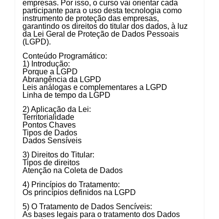
empresas. Por isso, o curso vai orientar cada
participante para o uso desta tecnologia como
instrumento de proteção das empresas,
garantindo os direitos do titular dos dados, à luz
da Lei Geral de Proteção de Dados Pessoais
(LGPD).
Conteúdo Programático:
1) Introdução:
Porque a LGPD
Abrangência da LGPD
Leis análogas e complementares a LGPD
Linha de tempo da LGPD
2) Aplicação da Lei:
Territorialidade
Pontos Chaves
Tipos de Dados
Dados Sensíveis
3) Direitos do Titular:
Tipos de direitos
Atenção na Coleta de Dados
4) Princípios do Tratamento:
Os princípios definidos na LGPD
5) O Tratamento de Dados Sencíveis:
As bases legais para o tratamento dos Dados