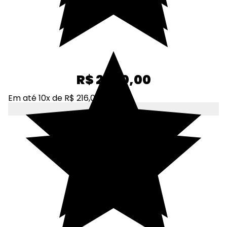
R$ 2.160,00
Em até 10x de R$ 216,00
Adicionar