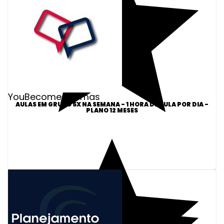
YouBecome Idiomas
AULAS EM GRUPO 5X NA SEMANA - 1 HORA DE AULA POR DIA -
PLANO 12 MESES